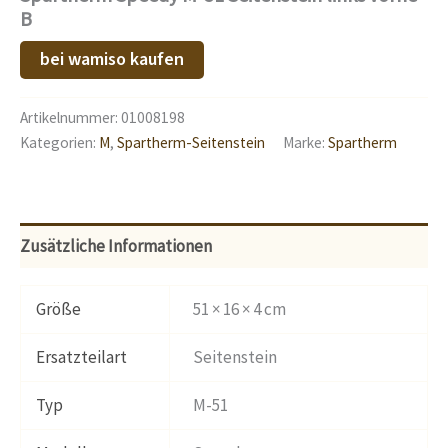
B
bei wamiso kaufen
Artikelnummer:
01008198
Kategorien:
M
,
Spartherm-Seitenstein
Marke:
Spartherm
Zusätzliche Informationen
Größe
51 × 16 × 4 cm
Ersatzteilart
Seitenstein
Typ
M-51