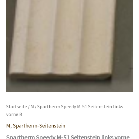
Startseite
/
M
/ Spartherm Speedy M-51 Seitenstein links
vorne B
M
,
Spartherm-Seitenstein
Spartherm Speedy M-51 Seitenstein links vorne