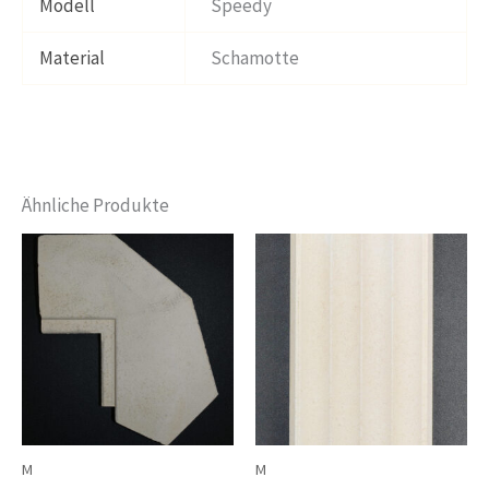
Modell
Speedy
Material
Schamotte
Ähnliche Produkte
M
M