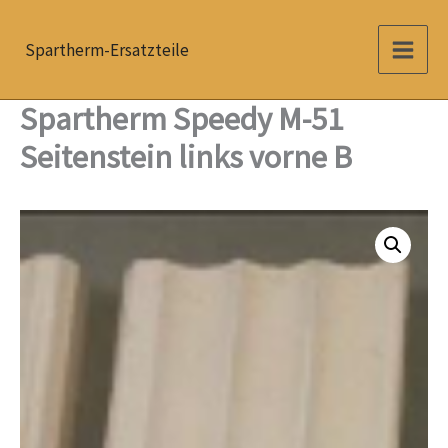
Zum
Inhalt
Spartherm-Ersatzteile
springen
Spartherm Speedy M-51
Seitenstein links vorne B