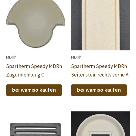
MDRh
MDRh
Spartherm Speedy MDRh
Spartherm Speedy MDRh
Zugumlenkung C
Seitenstein rechts vorne A
bei wamiso kaufen
bei wamiso kaufen