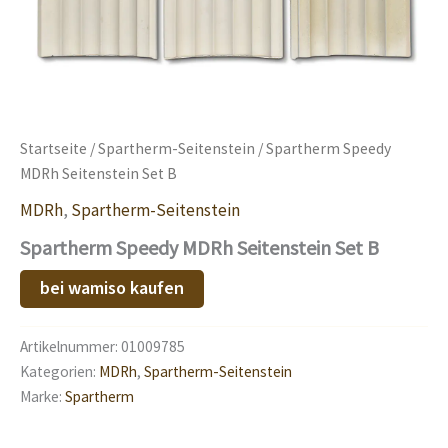
Startseite
/
Spartherm-Seitenstein
/ Spartherm Speedy
MDRh Seitenstein Set B
MDRh
,
Spartherm-Seitenstein
Spartherm Speedy MDRh Seitenstein Set B
bei wamiso kaufen
Artikelnummer:
01009785
Kategorien:
MDRh
,
Spartherm-Seitenstein
Marke:
Spartherm