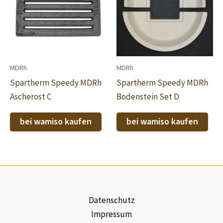
MDRh
MDRh
Spartherm Speedy MDRh
Spartherm Speedy MDRh
Ascherost C
Bodenstein Set D
bei wamiso kaufen
bei wamiso kaufen
Datenschutz
Impressum