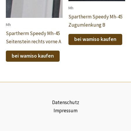
Mh
Spartherm Speedy Mh-45
Zugumlenkung B
Mh
Spartherm Speedy Mh-45
bei wamiso kaufen
Seitenstein rechts vorne A
bei wamiso kaufen
Datenschutz
Impressum