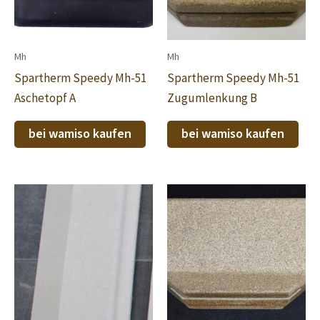
Mh
Mh
Spartherm Speedy Mh-51
Spartherm Speedy Mh-51
Aschetopf A
Zugumlenkung B
bei wamiso kaufen
bei wamiso kaufen