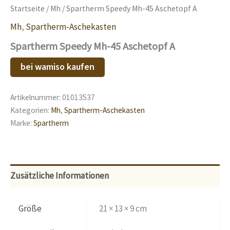
Startseite
/
Mh
/ Spartherm Speedy Mh-45 Aschetopf A
Mh
,
Spartherm-Aschekasten
Spartherm Speedy Mh-45 Aschetopf A
bei wamiso kaufen
Artikelnummer:
01013537
Kategorien:
Mh
,
Spartherm-Aschekasten
Marke:
Spartherm
Zusätzliche Informationen
Größe
21 × 13 × 9 cm