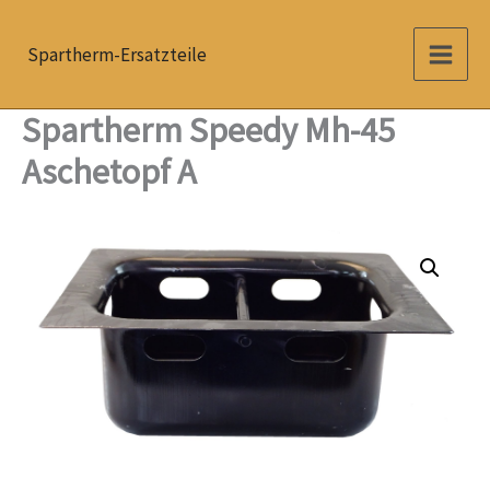
Zum
Inhalt
Spartherm-Ersatzteile
springen
Spartherm Speedy Mh-45
Aschetopf A