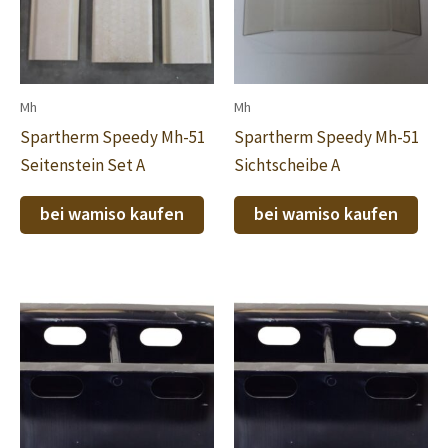
Mh
Mh
Spartherm Speedy Mh-51
Spartherm Speedy Mh-51
Seitenstein Set A
Sichtscheibe A
bei wamiso kaufen
bei wamiso kaufen