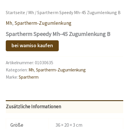
Startseite
/
Mh
/ Spartherm Speedy Mh-45 Zugumlenkung B
Mh
,
Spartherm-Zugumlenkung
Spartherm Speedy Mh-45 Zugumlenkung B
bei wamiso kaufen
Artikelnummer:
01030635
Kategorien:
Mh
,
Spartherm-Zugumlenkung
Marke:
Spartherm
Zusätzliche Informationen
Größe
36 × 20 × 3 cm