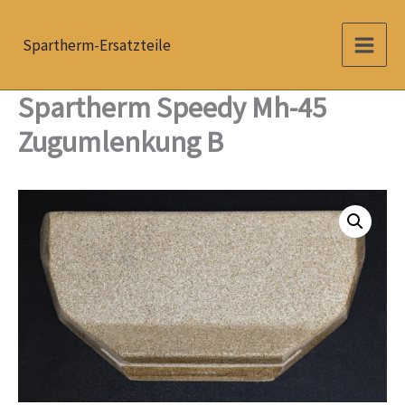
Zum
Inhalt
Spartherm-Ersatzteile
springen
Spartherm Speedy Mh-45
Zugumlenkung B