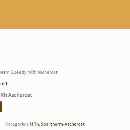
herm Speedy MRh Ascherost
rost
Rh Ascherost
Kategorien:
MRh
,
Spartherm-Ascherost