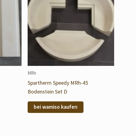
MRh
Spartherm Speedy MRh-45
Bodenstein Set D
bei wamiso kaufen