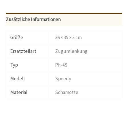
Zusätzliche Informationen
Größe
36 × 35 × 3 cm
Ersatzteilart
Zugumlenkung
Typ
Ph-4S
Modell
Speedy
Material
Schamotte