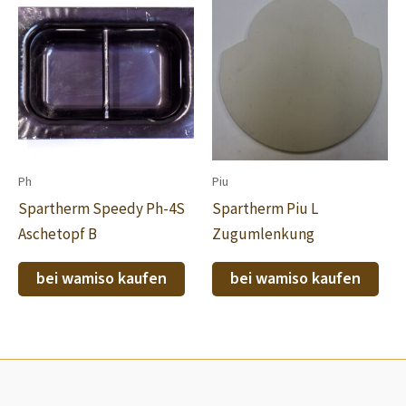
Ph
Piu
Spartherm Speedy Ph-4S
Spartherm Piu L
Aschetopf B
Zugumlenkung
bei wamiso kaufen
bei wamiso kaufen