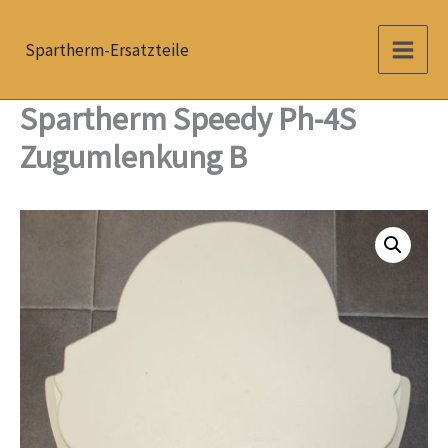
Zum
Inhalt
Spartherm-Ersatzteile
springen
Spartherm Speedy Ph-4S
Zugumlenkung B