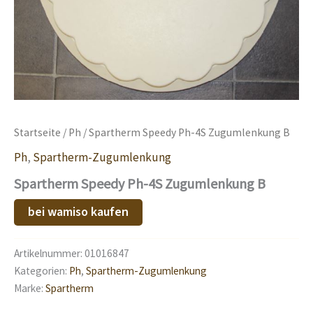
Startseite
/
Ph
/ Spartherm Speedy Ph-4S Zugumlenkung B
Ph
,
Spartherm-Zugumlenkung
Spartherm Speedy Ph-4S Zugumlenkung B
bei wamiso kaufen
Artikelnummer:
01016847
Kategorien:
Ph
,
Spartherm-Zugumlenkung
Marke:
Spartherm