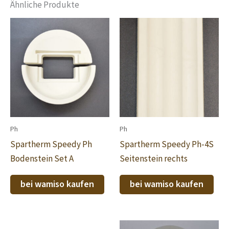
Ähnliche Produkte
Ph
Ph
Spartherm Speedy Ph
Spartherm Speedy Ph-4S
Bodenstein Set A
Seitenstein rechts
bei wamiso kaufen
bei wamiso kaufen