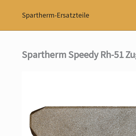
Zum
Inhalt
Spartherm-Ersatzteile
springen
Spartherm Speedy Rh-51 Z