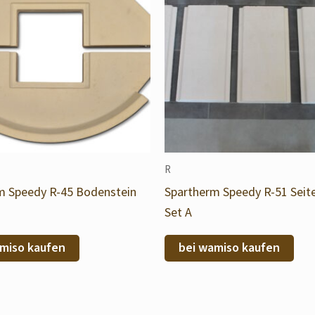
R
m Speedy R-45 Bodenstein
Spartherm Speedy R-51 Seit
Set A
miso kaufen
bei wamiso kaufen