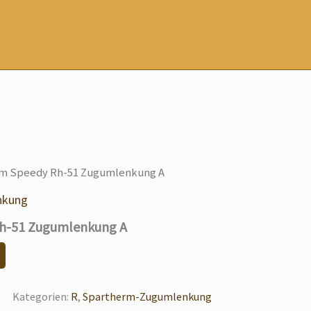
rm Speedy Rh-51 Zugumlenkung A
nkung
h-51 Zugumlenkung A
Kategorien:
R
,
Spartherm-Zugumlenkung