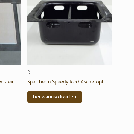
R
enstein
Spartherm Speedy R-57 Aschetopf
bei wamiso kaufen