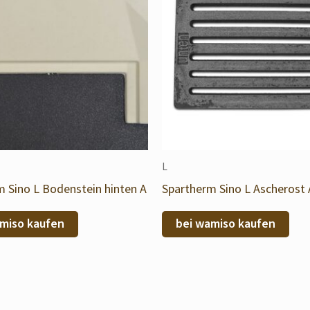
L
 Sino L Bodenstein hinten A
Spartherm Sino L Ascherost 
miso kaufen
bei wamiso kaufen