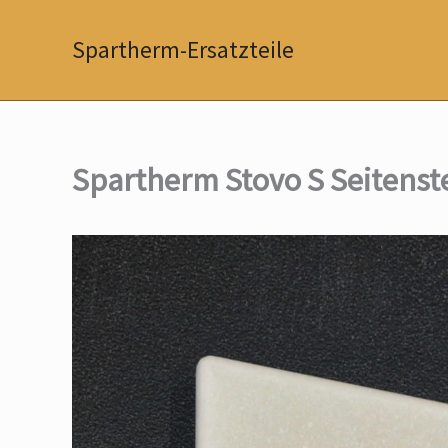
Zum
Inhalt
Spartherm-Ersatzteile
springen
Spartherm Stovo S Seitenste