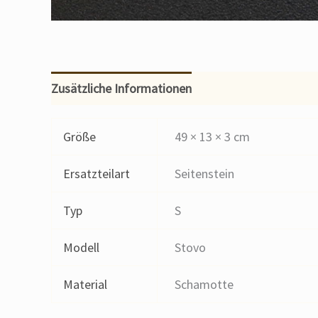
Zusätzliche Informationen
Größe
49 × 13 × 3 cm
Ersatzteilart
Seitenstein
Typ
S
Modell
Stovo
Material
Schamotte