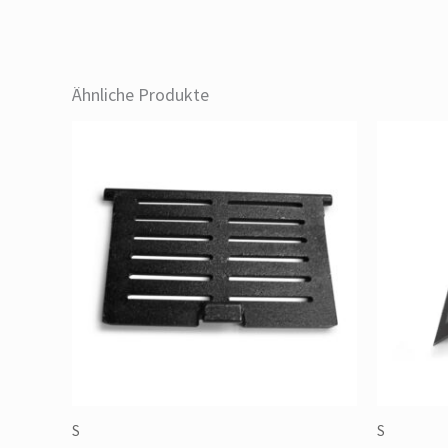
Ähnliche Produkte
S
S