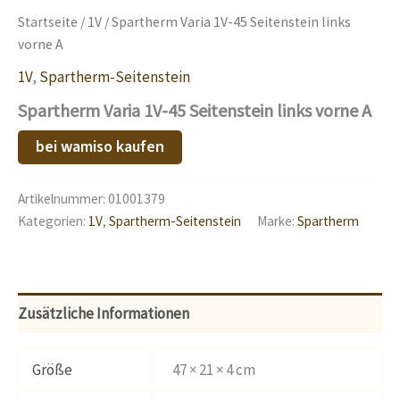
Startseite
/
1V
/ Spartherm Varia 1V-45 Seitenstein links
vorne A
1V
,
Spartherm-Seitenstein
Spartherm Varia 1V-45 Seitenstein links vorne A
bei wamiso kaufen
Artikelnummer:
01001379
Kategorien:
1V
,
Spartherm-Seitenstein
Marke:
Spartherm
Zusätzliche Informationen
Größe
47 × 21 × 4 cm