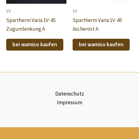
1V
1V
Spartherm Varia 1V-45
Spartherm Varia 1V-45
Zugumlenkung A
Ascherost A
bei wamiso kaufen
bei wamiso kaufen
Datenschutz
Impressum