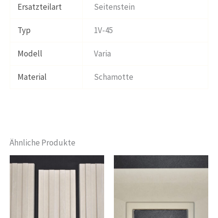
Ersatzteilart
Seitenstein
Typ
1V-45
Modell
Varia
Material
Schamotte
Ähnliche Produkte