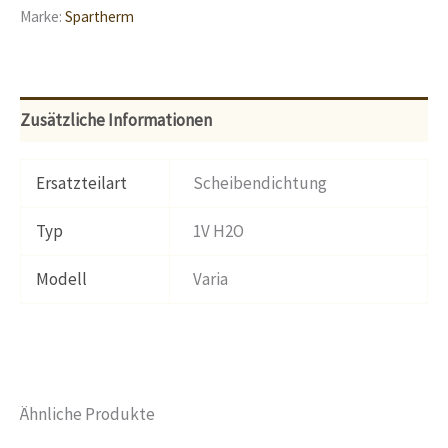
Marke:
Spartherm
Zusätzliche Informationen
Ersatzteilart
Scheibendichtung
Typ
1V H2O
Modell
Varia
Ähnliche Produkte