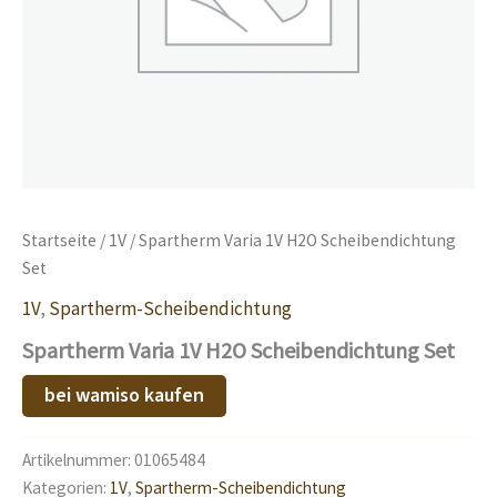
Startseite
/
1V
/ Spartherm Varia 1V H2O Scheibendichtung
Set
1V
,
Spartherm-Scheibendichtung
Spartherm Varia 1V H2O Scheibendichtung Set
bei wamiso kaufen
Artikelnummer:
01065484
Kategorien:
1V
,
Spartherm-Scheibendichtung