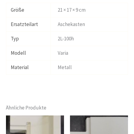
Größe
21 × 17 × 9 cm
Ersatzteilart
Aschekasten
Typ
2L-100h
Modell
Varia
Material
Metall
Ähnliche Produkte