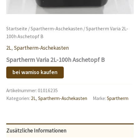
Startseite
/
Spartherm-Aschekasten
/ Spartherm Varia 2L-
100h Aschetopf B
2L
,
Spartherm-Aschekasten
Spartherm Varia 2L-100h Aschetopf B
bei wamiso kaufen
Artikelnummer:
01016235
Kategorien:
2L
,
Spartherm-Aschekasten
Marke:
Spartherm
Zusätzliche Informationen