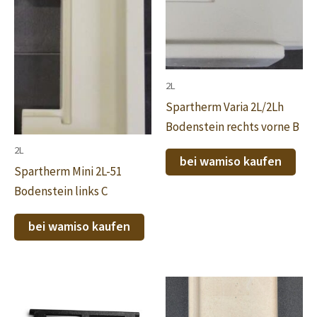
2L
Spartherm Varia 2L/2Lh
Bodenstein rechts vorne B
2L
bei wamiso kaufen
Spartherm Mini 2L-51
Bodenstein links C
bei wamiso kaufen