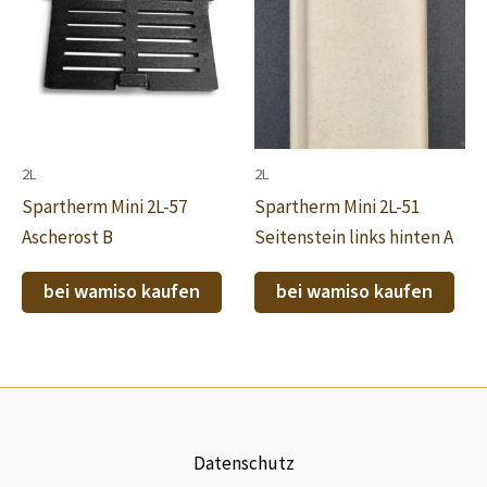
2L
2L
Spartherm Mini 2L-57
Spartherm Mini 2L-51
Ascherost B
Seitenstein links hinten A
bei wamiso kaufen
bei wamiso kaufen
Datenschutz