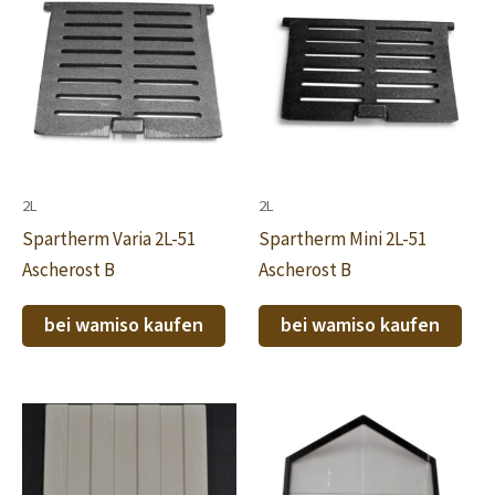
2L
2L
Spartherm Varia 2L-51
Spartherm Mini 2L-51
Ascherost B
Ascherost B
bei wamiso kaufen
bei wamiso kaufen