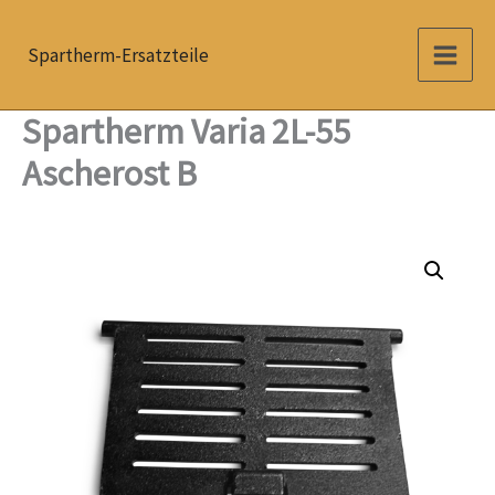
Zum
Inhalt
Spartherm-Ersatzteile
springen
Spartherm Varia 2L-55
Ascherost B