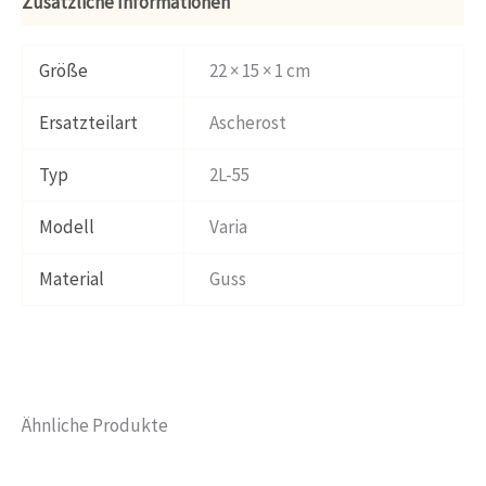
Zusätzliche Informationen
Größe
22 × 15 × 1 cm
Ersatzteilart
Ascherost
Typ
2L-55
Modell
Varia
Material
Guss
Ähnliche Produkte