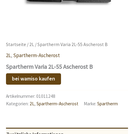
Startseite
/
2L
/ Spartherm Varia 2L-55 Ascherost B
2L
,
Spartherm-Ascherost
Spartherm Varia 2L-55 Ascherost B
bei wamiso kaufen
Artikelnummer:
01011248
Kategorien:
2L
,
Spartherm-Ascherost
Marke:
Spartherm