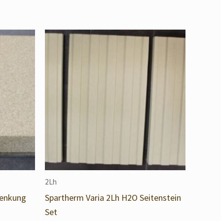
2Lh
lenkung
Spartherm Varia 2Lh H2O Seitenstein
Set