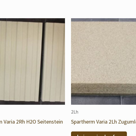
2Lh
m Varia 2Rh H2O Seitenstein
Spartherm Varia 2Lh Zugum