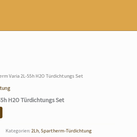
erm Varia 2L-55h H2O Türdichtungs Set
htung
55h H2O Türdichtungs Set
Kategorien:
2Lh
,
Spartherm-Türdichtung