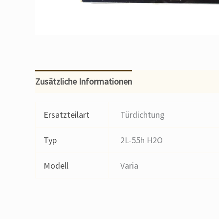
Zusätzliche Informationen
Ersatzteilart
Türdichtung
Typ
2L-55h H2O
Modell
Varia