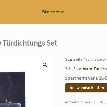
Startseite
 Türdichtungs Set
Startseite
/
2Lh
/ Sparth
2Lh
,
Spartherm-Türdic
Spartherm Varia 2L-
bei wamiso kaufen
Artikelnummer:
01057811