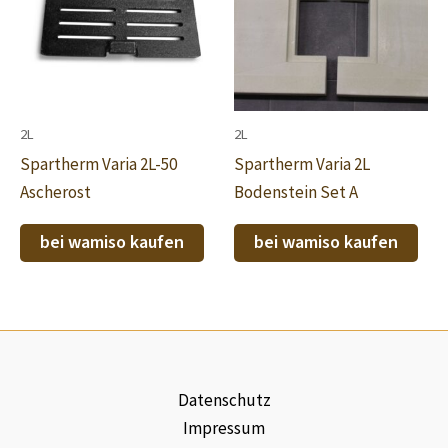
2L
2L
Spartherm Varia 2L-50
Spartherm Varia 2L
Ascherost
Bodenstein Set A
bei wamiso kaufen
bei wamiso kaufen
Datenschutz
Impressum