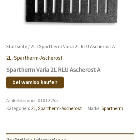
Startseite
/
2L
/ Spartherm Varia 2L RLU Ascherost A
2L
,
Spartherm-Ascherost
Spartherm Varia 2L RLU Ascherost A
bei wamiso kaufen
Artikelnummer:
01012255
Kategorien:
2L
,
Spartherm-Ascherost
Marke:
Spartherm