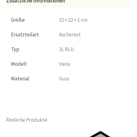
Zusätzliche Informationen
Größe
22 × 22 × 1 cm
Ersatzteilart
Ascherost
Typ
2L RLU
Modell
Varia
Material
Guss
Ähnliche Produkte