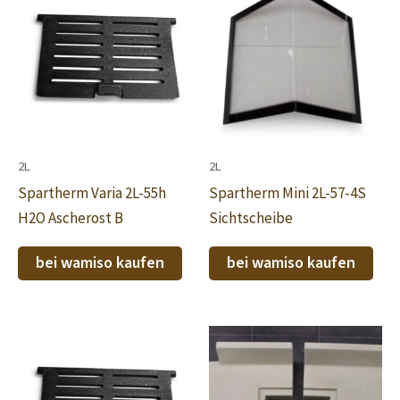
2L
2L
Spartherm Varia 2L-55h
Spartherm Mini 2L-57-4S
H2O Ascherost B
Sichtscheibe
bei wamiso kaufen
bei wamiso kaufen