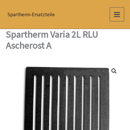
Zum
Inhalt
Spartherm-Ersatzteile
springen
Spartherm Varia 2L RLU
Ascherost A