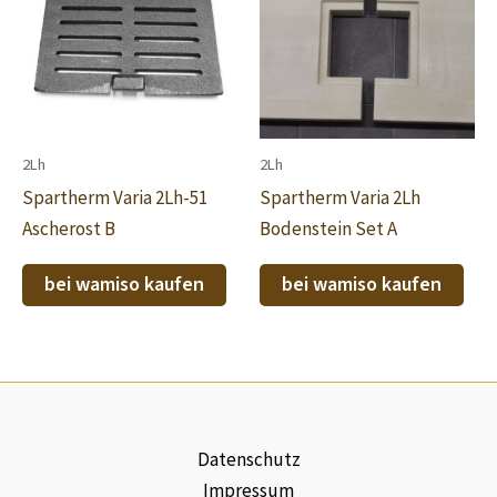
2Lh
2Lh
Spartherm Varia 2Lh-51
Spartherm Varia 2Lh
Ascherost B
Bodenstein Set A
bei wamiso kaufen
bei wamiso kaufen
Datenschutz
Impressum