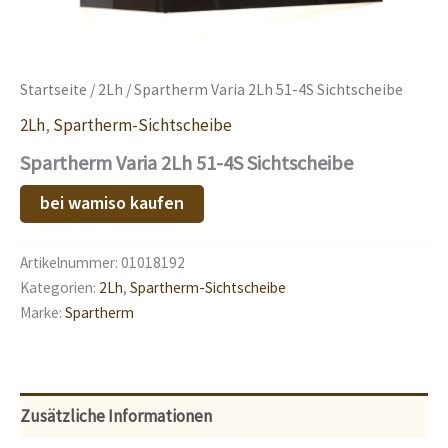
Startseite
/
2Lh
/ Spartherm Varia 2Lh 51-4S Sichtscheibe
2Lh
,
Spartherm-Sichtscheibe
Spartherm Varia 2Lh 51-4S Sichtscheibe
bei wamiso kaufen
Artikelnummer:
01018192
Kategorien:
2Lh
,
Spartherm-Sichtscheibe
Marke:
Spartherm
Zusätzliche Informationen