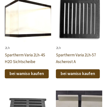
2Lh
2Lh
Spartherm Varia 2Lh-4S
Spartherm Varia 2Lh-57
H2O Sichtscheibe
Ascherost A
bei wamiso kaufen
bei wamiso kaufen