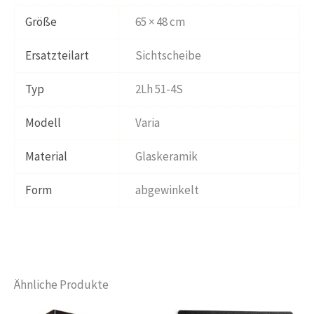
Größe
65 × 48 cm
Ersatzteilart
Sichtscheibe
Typ
2Lh 51-4S
Modell
Varia
Material
Glaskeramik
Form
abgewinkelt
Ähnliche Produkte