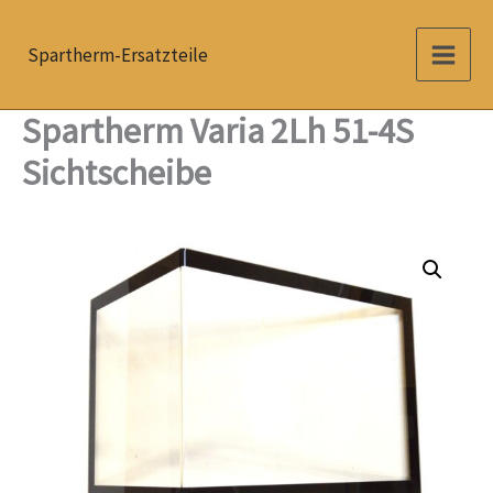
Zum
Inhalt
Spartherm-Ersatzteile
springen
Spartherm Varia 2Lh 51-4S
Sichtscheibe