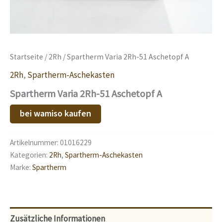
Startseite
/
2Rh
/ Spartherm Varia 2Rh-51 Aschetopf A
2Rh
,
Spartherm-Aschekasten
Spartherm Varia 2Rh-51 Aschetopf A
bei wamiso kaufen
Artikelnummer:
01016229
Kategorien:
2Rh
,
Spartherm-Aschekasten
Marke:
Spartherm
Zusätzliche Informationen