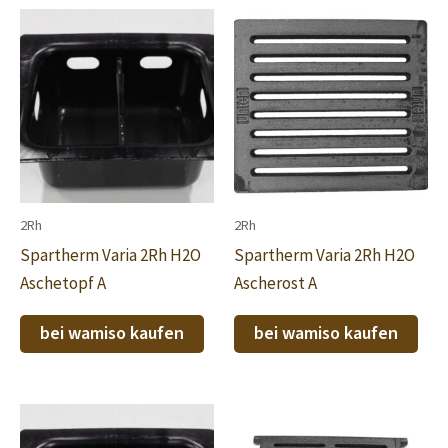
2Rh
2Rh
Spartherm Varia 2Rh H2O
Spartherm Varia 2Rh H2O
Aschetopf A
Ascherost A
bei wamiso kaufen
bei wamiso kaufen