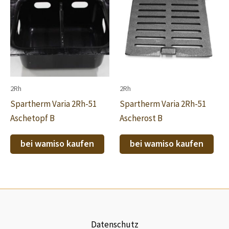
2Rh
2Rh
Spartherm Varia 2Rh-51
Spartherm Varia 2Rh-51
Aschetopf B
Ascherost B
bei wamiso kaufen
bei wamiso kaufen
Datenschutz