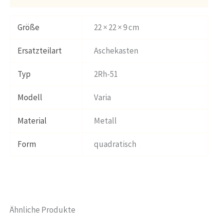
Größe
22 × 22 × 9 cm
Ersatzteilart
Aschekasten
Typ
2Rh-51
Modell
Varia
Material
Metall
Form
quadratisch
Ähnliche Produkte