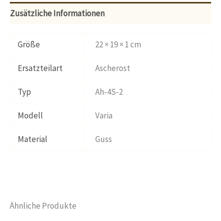
Zusätzliche Informationen
Größe
22 × 19 × 1 cm
Ersatzteilart
Ascherost
Typ
Ah-4S-2
Modell
Varia
Material
Guss
Ähnliche Produkte