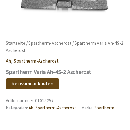
Startseite
/
Spartherm-Ascherost
/ Spartherm Varia Ah-4S-2
Ascherost
Ah
,
Spartherm-Ascherost
Spartherm Varia Ah-4S-2 Ascherost
bei wamiso kaufen
Artikelnummer:
01015257
Kategorien:
Ah
,
Spartherm-Ascherost
Marke:
Spartherm