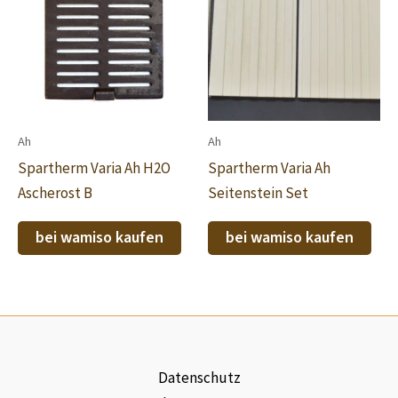
Ah
Ah
Spartherm Varia Ah H2O
Spartherm Varia Ah
Ascherost B
Seitenstein Set
bei wamiso kaufen
bei wamiso kaufen
Datenschutz