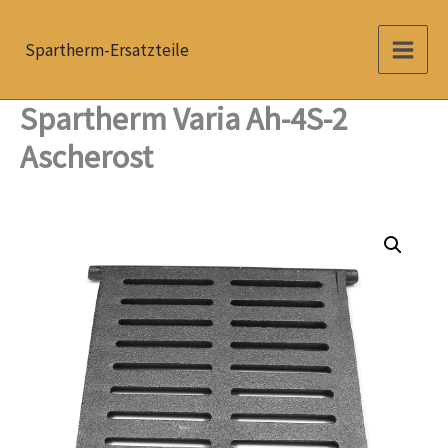
Zum
Inhalt
Spartherm-Ersatzteile
springen
Spartherm Varia Ah-4S-2
Ascherost