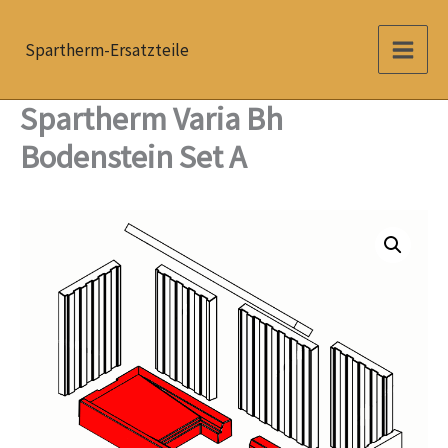
Zum
Inhalt
Spartherm-Ersatzteile
springen
Spartherm Varia Bh
Bodenstein Set A