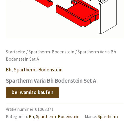
Startseite
/
Spartherm-Bodenstein
/ Spartherm Varia Bh
Bodenstein Set A
Bh
,
Spartherm-Bodenstein
Spartherm Varia Bh Bodenstein Set A
bei wamiso kaufen
Artikelnummer:
01063371
Kategorien:
Bh
,
Spartherm-Bodenstein
Marke:
Spartherm