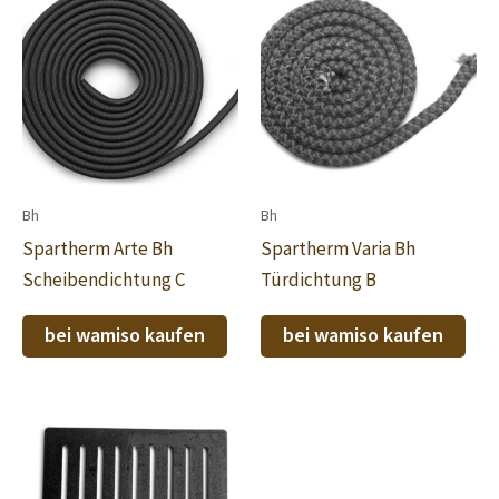
Bh
Bh
Spartherm Arte Bh
Spartherm Varia Bh
Scheibendichtung C
Türdichtung B
bei wamiso kaufen
bei wamiso kaufen