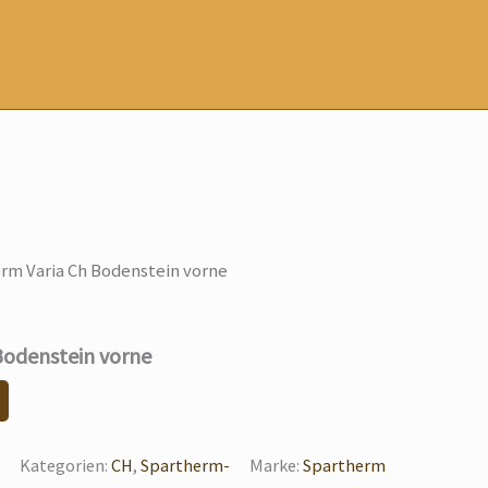
rm Varia Ch Bodenstein vorne
Bodenstein vorne
Kategorien:
CH
,
Spartherm-
Marke:
Spartherm