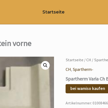
Startseite
ein vorne
Startseite
/
CH
/ Sparthe
CH
,
Spartherm-
Spartherm Varia Ch 
bei wamiso kaufen
Artikelnummer:
01008466