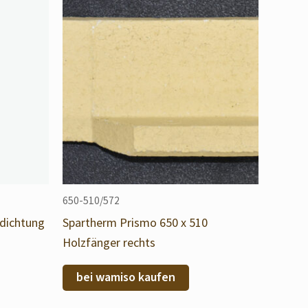
650-510/572
ndichtung
Spartherm Prismo 650 x 510
Holzfänger rechts
bei wamiso kaufen