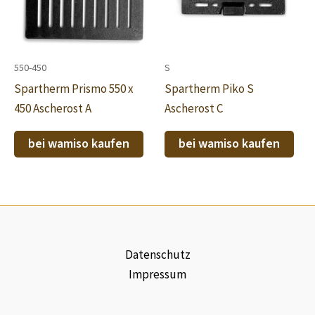
550-450
S
Spartherm Prismo 550 x
Spartherm Piko S
450 Ascherost A
Ascherost C
bei wamiso kaufen
bei wamiso kaufen
Datenschutz
Impressum