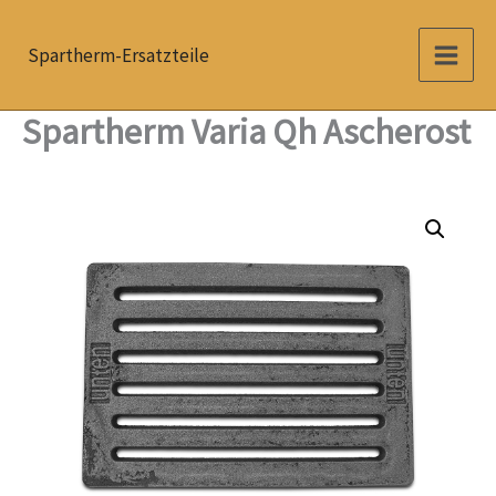
Zum
Inhalt
Spartherm-Ersatzteile
springen
Spartherm Varia Qh Ascherost