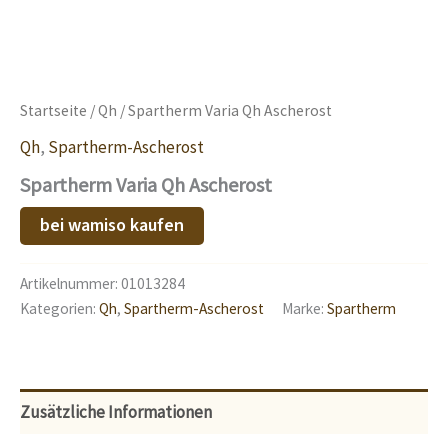
Startseite
/
Qh
/ Spartherm Varia Qh Ascherost
Qh
,
Spartherm-Ascherost
Spartherm Varia Qh Ascherost
bei wamiso kaufen
Artikelnummer:
01013284
Kategorien:
Qh
,
Spartherm-Ascherost
Marke:
Spartherm
Zusätzliche Informationen