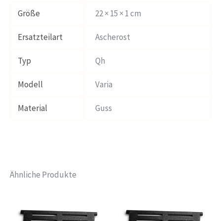
Größe
22 × 15 × 1 cm
Ersatzteilart
Ascherost
Typ
Qh
Modell
Varia
Material
Guss
Ähnliche Produkte