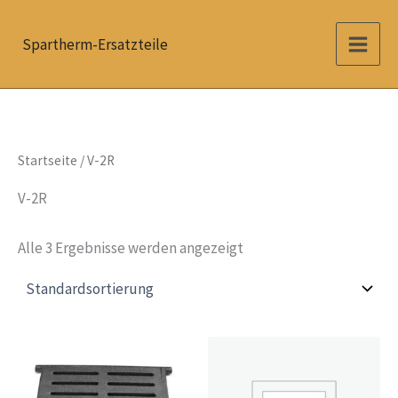
Zum
Inhalt
Spartherm-Ersatzteile
springen
Startseite
/ V-2R
V-2R
Alle 3 Ergebnisse werden angezeigt