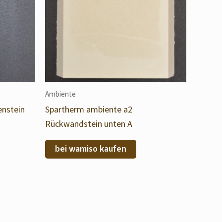
Ambiente
enstein
Spartherm ambiente a2
Rückwandstein unten A
bei wamiso kaufen