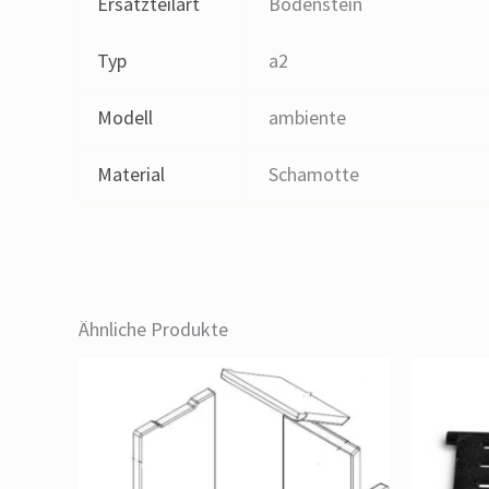
Ersatzteilart
Bodenstein
Typ
a2
Modell
ambiente
Material
Schamotte
Ähnliche Produkte