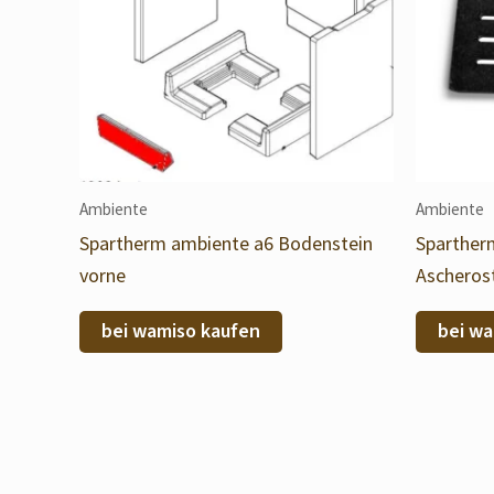
Ambiente
Ambiente
Spartherm ambiente a6 Bodenstein
Sparther
vorne
Ascheros
bei wamiso kaufen
bei wa