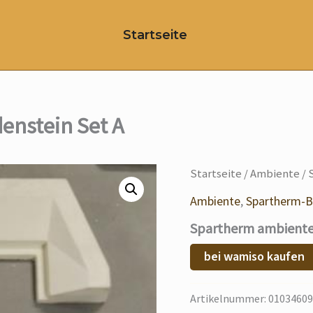
Startseite
enstein Set A
Startseite
/
Ambiente
/ 
Ambiente
,
Spartherm-B
Spartherm ambiente 
bei wamiso kaufen
Artikelnummer:
01034609