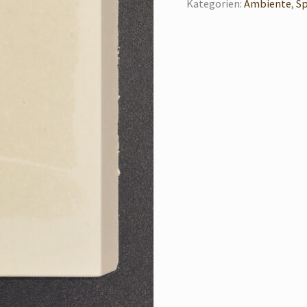
Kategorien:
Ambiente
,
S