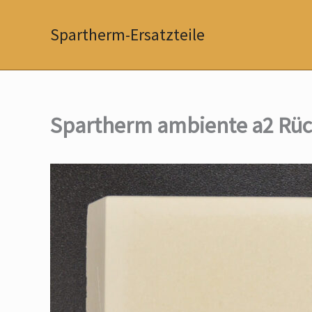
Zum
Inhalt
Spartherm-Ersatzteile
springen
Spartherm ambiente a2 Rüc