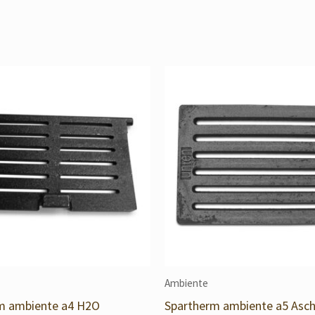
Ambiente
m ambiente a4 H2O
Spartherm ambiente a5 Asch