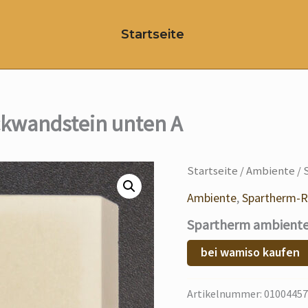
Startseite
kwandstein unten A
Startseite
/
Ambiente
/ 
Ambiente
,
Spartherm-R
Spartherm ambiente
bei wamiso kaufen
Artikelnummer:
01004457