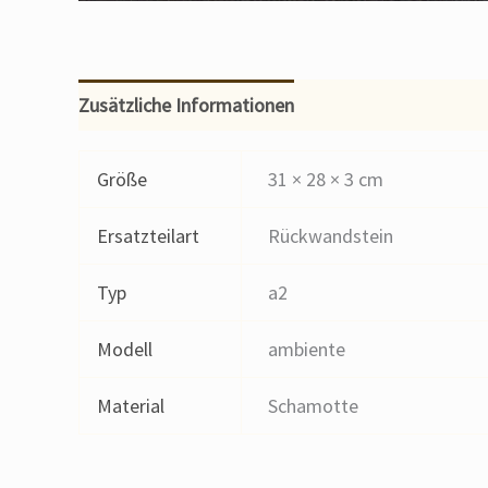
Zusätzliche Informationen
Größe
31 × 28 × 3 cm
Ersatzteilart
Rückwandstein
Typ
a2
Modell
ambiente
Material
Schamotte