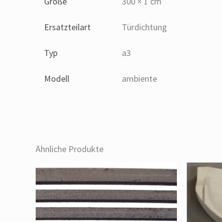
Größe
300 × 1 cm
Ersatzteilart
Türdichtung
Typ
a3
Modell
ambiente
Ähnliche Produkte