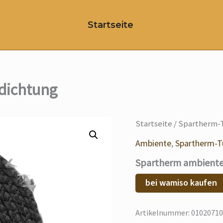
Startseite
dichtung
Startseite
/
Spartherm-T
Ambiente
,
Spartherm-T
Spartherm ambiente
bei wamiso kaufen
Artikelnummer:
01020710