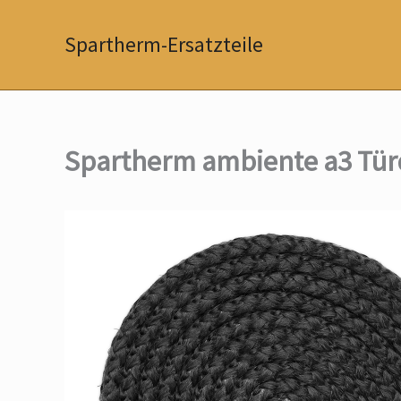
Zum
Inhalt
Spartherm-Ersatzteile
springen
Spartherm ambiente a3 Tür