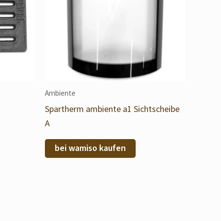
Ambiente
Spartherm ambiente a1 Sichtscheibe
A
bei wamiso kaufen