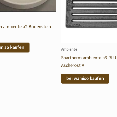
m ambiente a2 Bodenstein
miso kaufen
Ambiente
Spartherm ambiente a3 RLU
Ascherost A
bei wamiso kaufen