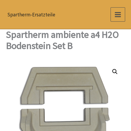
Zum
Inhalt
Spartherm-Ersatzteile
springen
Spartherm ambiente a4 H2O
Bodenstein Set B