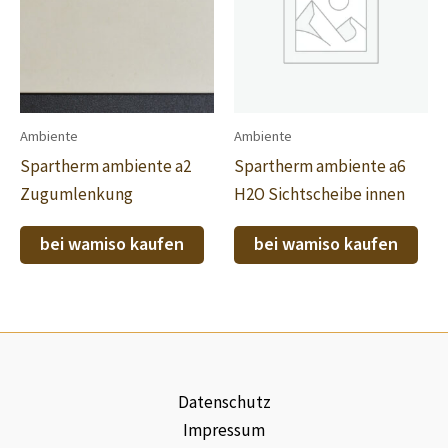
Ambiente
Ambiente
Spartherm ambiente a2
Spartherm ambiente a6
Zugumlenkung
H2O Sichtscheibe innen
bei wamiso kaufen
bei wamiso kaufen
Datenschutz
Impressum