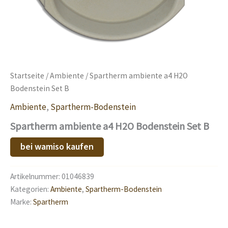
Startseite
/
Ambiente
/ Spartherm ambiente a4 H2O
Bodenstein Set B
Ambiente
,
Spartherm-Bodenstein
Spartherm ambiente a4 H2O Bodenstein Set B
bei wamiso kaufen
Artikelnummer:
01046839
Kategorien:
Ambiente
,
Spartherm-Bodenstein
Marke:
Spartherm