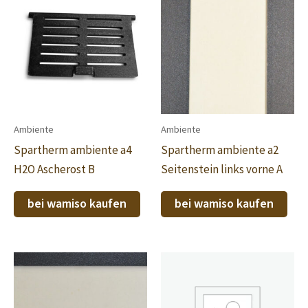
Ambiente
Ambiente
Spartherm ambiente a4
Spartherm ambiente a2
H2O Ascherost B
Seitenstein links vorne A
bei wamiso kaufen
bei wamiso kaufen