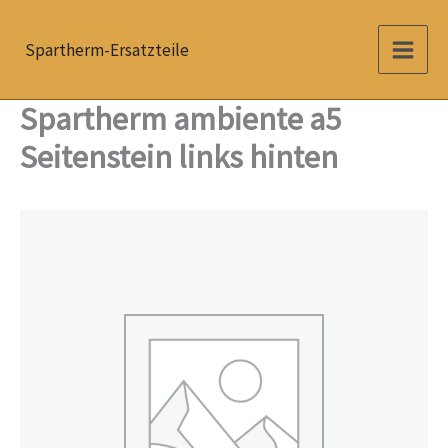
Zum
Inhalt
Spartherm-Ersatzteile
springen
Spartherm ambiente a5
Seitenstein links hinten