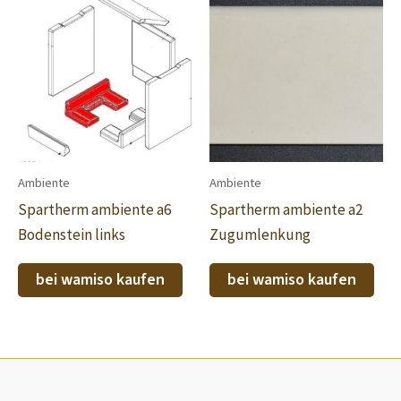
Ambiente
Ambiente
Spartherm ambiente a6
Spartherm ambiente a2
Bodenstein links
Zugumlenkung
bei wamiso kaufen
bei wamiso kaufen