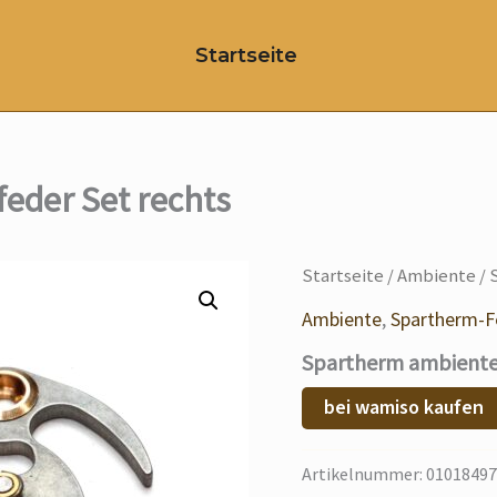
Startseite
eder Set rechts
Startseite
/
Ambiente
/ 
Ambiente
,
Spartherm-F
Spartherm ambiente 
bei wamiso kaufen
Artikelnummer:
01018497