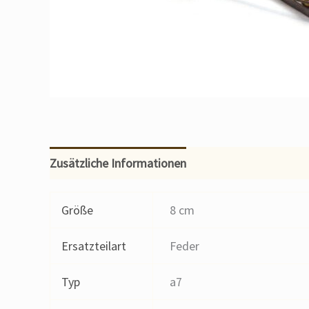
Zusätzliche Informationen
Größe
8 cm
Ersatzteilart
Feder
Typ
a7