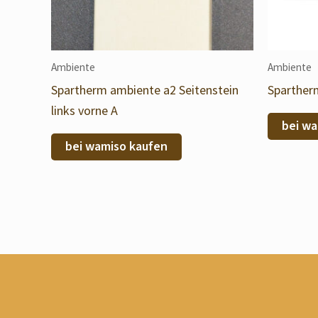
Ambiente
Ambiente
Spartherm ambiente a2 Seitenstein
Sparther
links vorne A
bei wa
bei wamiso kaufen