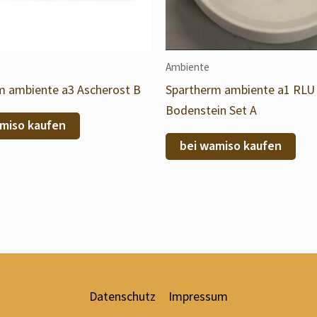
Ambiente
m ambiente a3 Ascherost B
Spartherm ambiente a1 RLU
Bodenstein Set A
miso kaufen
bei wamiso kaufen
Datenschutz
Impressum