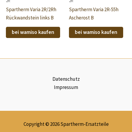
2R
2R
Spartherm Varia 2R/2Rh
Spartherm Varia 2R-55h
Rückwandstein links B
Ascherost B
bei wamiso kaufen
bei wamiso kaufen
Datenschutz
Impressum
Copyright © 2026 Spartherm-Ersatzteile