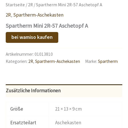
Startseite
/
2R
/ Spartherm Mini 2R-57 Aschetopf A
2R
,
Spartherm-Aschekasten
Spartherm Mini 2R-57 Aschetopf A
bei wamiso kaufen
Artikelnummer:
01013810
Kategorien:
2R
,
Spartherm-Aschekasten
Marke:
Spartherm
Zusätzliche Informationen
Größe
21 × 13 × 9 cm
Ersatzteilart
Aschekasten