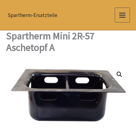
Zum
Inhalt
Spartherm-Ersatzteile
springen
Spartherm Mini 2R-57
Aschetopf A