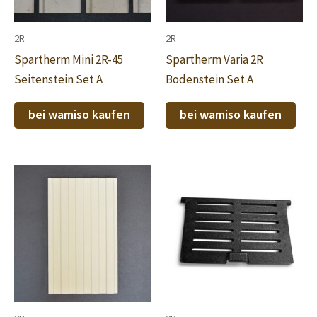
2R
2R
Spartherm Mini 2R-45
Spartherm Varia 2R
Seitenstein Set A
Bodenstein Set A
bei wamiso kaufen
bei wamiso kaufen