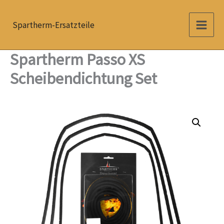
Zum
Inhalt
Spartherm-Ersatzteile
springen
Spartherm Passo XS
Scheibendichtung Set