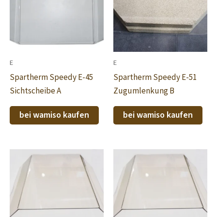
E
E
Spartherm Speedy E-45
Spartherm Speedy E-51
Sichtscheibe A
Zugumlenkung B
bei wamiso kaufen
bei wamiso kaufen