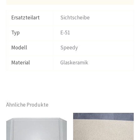
Ersatzteilart
Sichtscheibe
Typ
E-51
Modell
Speedy
Material
Glaskeramik
Ähnliche Produkte