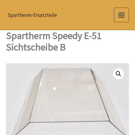
Zum
Inhalt
Spartherm-Ersatzteile
springen
Spartherm Speedy E-51
Sichtscheibe B