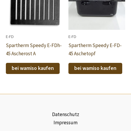
E-FD
E-FD
Spartherm Speedy E-FDh-
Spartherm Speedy E-FD-
45 Ascherost A
45 Aschetopf
bei wamiso kaufen
bei wamiso kaufen
Datenschutz
Impressum