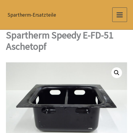
Zum
Inhalt
Spartherm-Ersatzteile
springen
Spartherm Speedy E-FD-51
Aschetopf