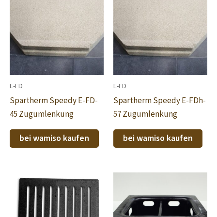
E-FD
E-FD
Spartherm Speedy E-FD-
Spartherm Speedy E-FDh-
45 Zugumlenkung
57 Zugumlenkung
bei wamiso kaufen
bei wamiso kaufen