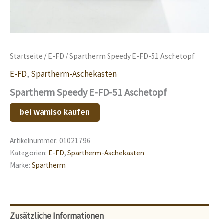
Startseite
/
E-FD
/ Spartherm Speedy E-FD-51 Aschetopf
E-FD
,
Spartherm-Aschekasten
Spartherm Speedy E-FD-51 Aschetopf
bei wamiso kaufen
Artikelnummer:
01021796
Kategorien:
E-FD
,
Spartherm-Aschekasten
Marke:
Spartherm
Zusätzliche Informationen