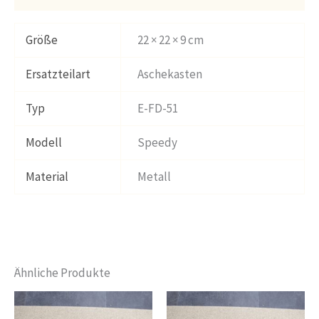
Größe
22 × 22 × 9 cm
Ersatzteilart
Aschekasten
Typ
E-FD-51
Modell
Speedy
Material
Metall
Ähnliche Produkte