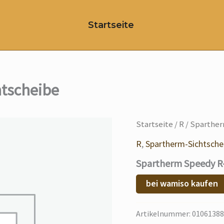
Startseite
htscheibe
Startseite
/
R
/ Sparther
R
,
Spartherm-Sichtsche
Spartherm Speedy R-
bei wamiso kaufen
Artikelnummer:
01061388