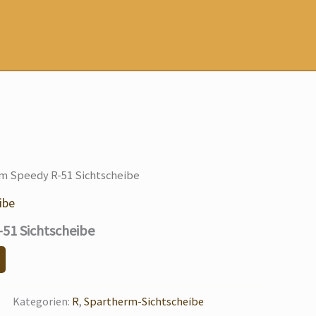
m Speedy R-51 Sichtscheibe
ibe
51 Sichtscheibe
Kategorien:
R
,
Spartherm-Sichtscheibe