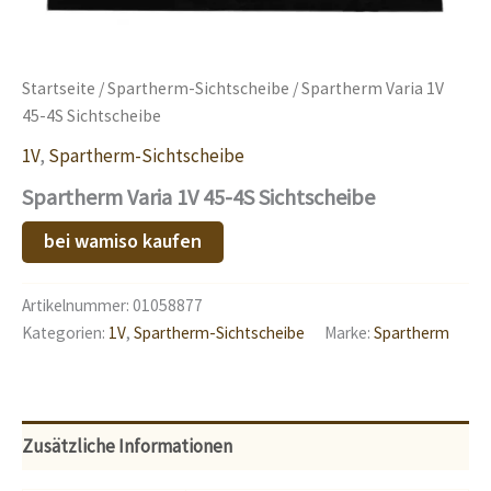
Startseite
/
Spartherm-Sichtscheibe
/ Spartherm Varia 1V
45-4S Sichtscheibe
1V
,
Spartherm-Sichtscheibe
Spartherm Varia 1V 45-4S Sichtscheibe
bei wamiso kaufen
Artikelnummer:
01058877
Kategorien:
1V
,
Spartherm-Sichtscheibe
Marke:
Spartherm
Zusätzliche Informationen