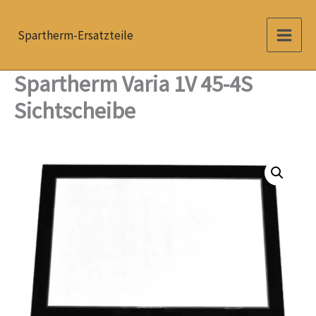
Zum
Inhalt
Spartherm-Ersatzteile
springen
Spartherm Varia 1V 45-4S
Sichtscheibe