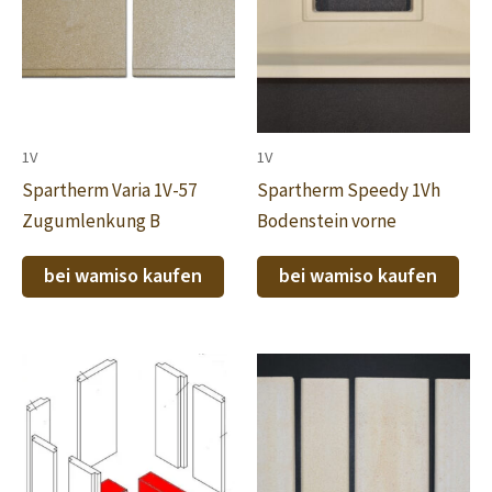
1V
1V
Spartherm Varia 1V-57
Spartherm Speedy 1Vh
Zugumlenkung B
Bodenstein vorne
bei wamiso kaufen
bei wamiso kaufen