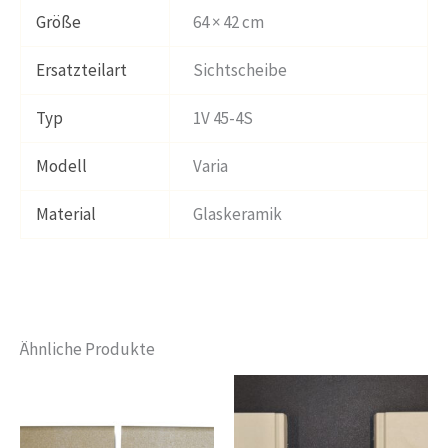
Größe
64 × 42 cm
Ersatzteilart
Sichtscheibe
Typ
1V 45-4S
Modell
Varia
Material
Glaskeramik
Ähnliche Produkte