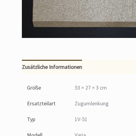
Zusätzliche Informationen
Größe
53 × 27 × 3 cm
Ersatzteilart
Zugumlenkung
Typ
1V-51
Modell
Varia