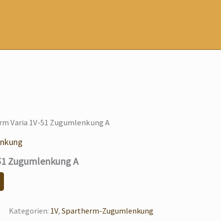
rm Varia 1V-51 Zugumlenkung A
enkung
-51 Zugumlenkung A
Kategorien:
1V
,
Spartherm-Zugumlenkung