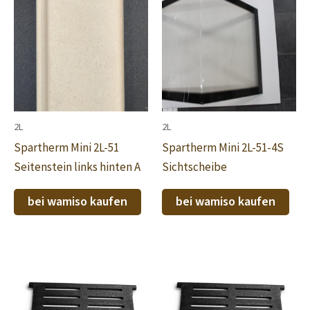
2L
2L
Spartherm Mini 2L-51
Spartherm Mini 2L-51-4S
Seitenstein links hinten A
Sichtscheibe
bei wamiso kaufen
bei wamiso kaufen