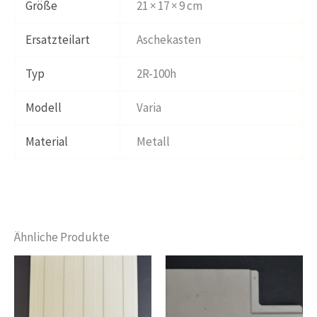
Größe
21 × 17 × 9 cm
Ersatzteilart
Aschekasten
Typ
2R-100h
Modell
Varia
Material
Metall
Ähnliche Produkte