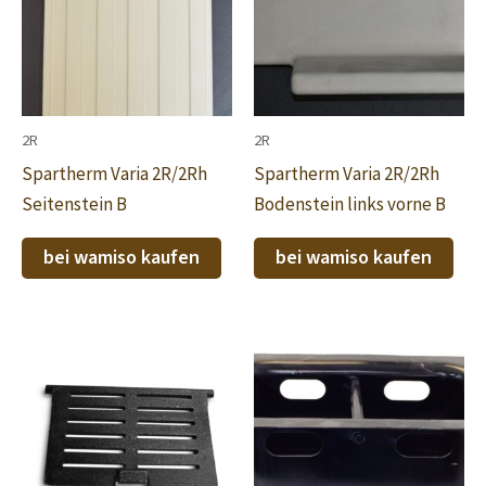
2R
2R
Spartherm Varia 2R/2Rh
Spartherm Varia 2R/2Rh
Seitenstein B
Bodenstein links vorne B
bei wamiso kaufen
bei wamiso kaufen