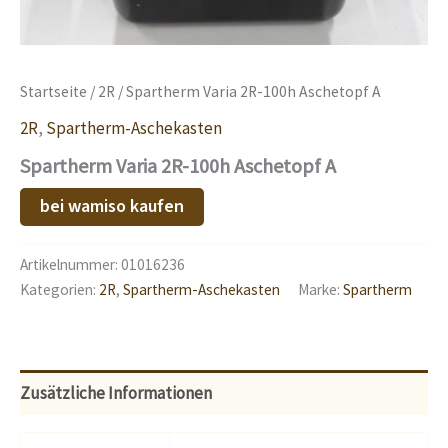
Startseite
/
2R
/ Spartherm Varia 2R-100h Aschetopf A
2R
,
Spartherm-Aschekasten
Spartherm Varia 2R-100h Aschetopf A
bei wamiso kaufen
Artikelnummer:
01016236
Kategorien:
2R
,
Spartherm-Aschekasten
Marke:
Spartherm
Zusätzliche Informationen