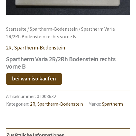
Startseite
/
Spartherm-Bodenstein
/ Spartherm Varia
2R/2Rh Bodenstein rechts vorne B
2R
,
Spartherm-Bodenstein
Spartherm Varia 2R/2Rh Bodenstein rechts
vorne B
bei wamiso kaufen
Artikelnummer:
01008632
Kategorien:
2R
,
Spartherm-Bodenstein
Marke:
Spartherm
Zusätzliche Informationen