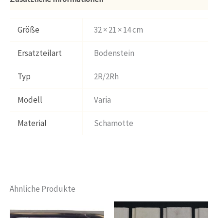
Größe
32 × 21 × 14 cm
Ersatzteilart
Bodenstein
Typ
2R/2Rh
Modell
Varia
Material
Schamotte
Ähnliche Produkte