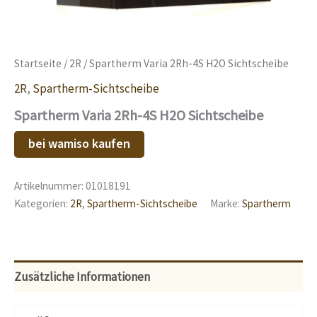
Startseite
/
2R
/ Spartherm Varia 2Rh-4S H2O Sichtscheibe
2R
,
Spartherm-Sichtscheibe
Spartherm Varia 2Rh-4S H2O Sichtscheibe
bei wamiso kaufen
Artikelnummer:
01018191
Kategorien:
2R
,
Spartherm-Sichtscheibe
Marke:
Spartherm
Zusätzliche Informationen