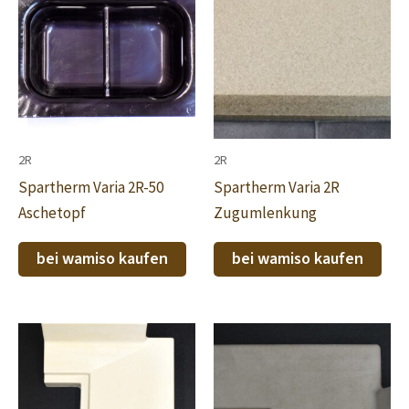
2R
2R
Spartherm Varia 2R-50
Spartherm Varia 2R
Aschetopf
Zugumlenkung
bei wamiso kaufen
bei wamiso kaufen