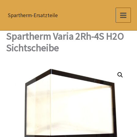
Zum
Inhalt
Spartherm-Ersatzteile
springen
Spartherm Varia 2Rh-4S H2O
Sichtscheibe