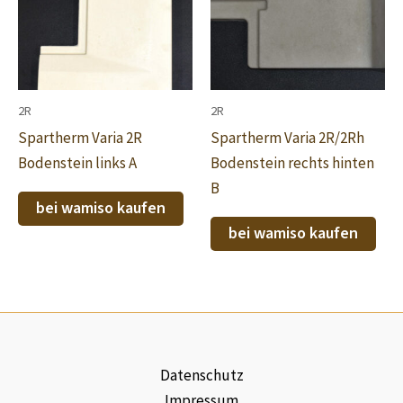
2R
2R
Spartherm Varia 2R
Spartherm Varia 2R/2Rh
Bodenstein links A
Bodenstein rechts hinten
B
bei wamiso kaufen
bei wamiso kaufen
Datenschutz
Impressum