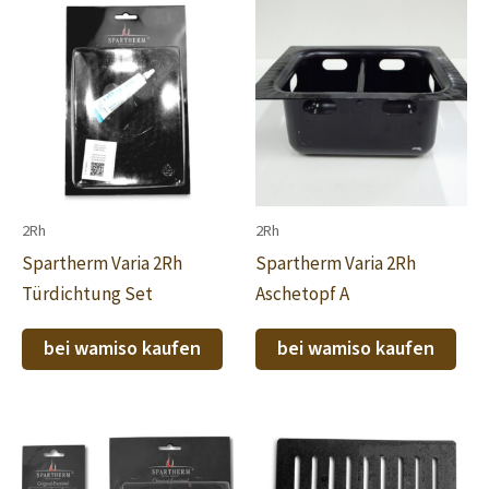
2Rh
2Rh
Spartherm Varia 2Rh
Spartherm Varia 2Rh
Türdichtung Set
Aschetopf A
bei wamiso kaufen
bei wamiso kaufen