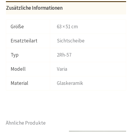
Zusätzliche Informationen
Größe
63 × 51 cm
Ersatzteilart
Sichtscheibe
Typ
2Rh-57
Modell
Varia
Material
Glaskeramik
Ähnliche Produkte