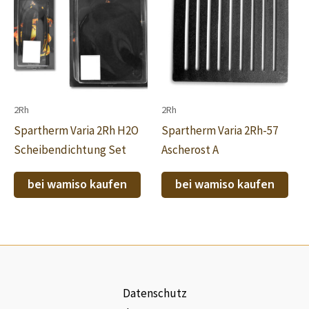
2Rh
2Rh
Spartherm Varia 2Rh H2O
Spartherm Varia 2Rh-57
Scheibendichtung Set
Ascherost A
bei wamiso kaufen
bei wamiso kaufen
Datenschutz