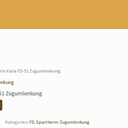
rm Varia FD-51 Zugumlenkung
enkung
-51 Zugumlenkung
Kategorien:
FD
,
Spartherm-Zugumlenkung