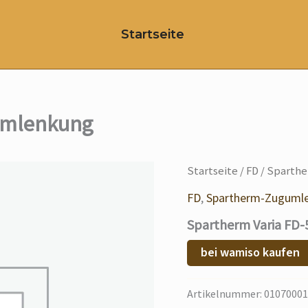
Startseite
umlenkung
Startseite
/
FD
/ Sparthe
FD
,
Spartherm-Zuguml
Spartherm Varia FD
bei wamiso kaufen
Artikelnummer:
01070001