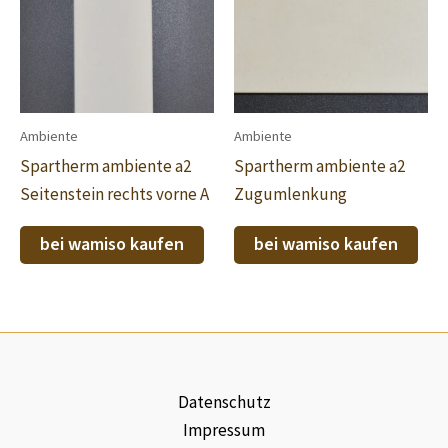
Ambiente
Ambiente
Spartherm ambiente a2
Spartherm ambiente a2
Seitenstein rechts vorne A
Zugumlenkung
bei wamiso kaufen
bei wamiso kaufen
Datenschutz
Impressum