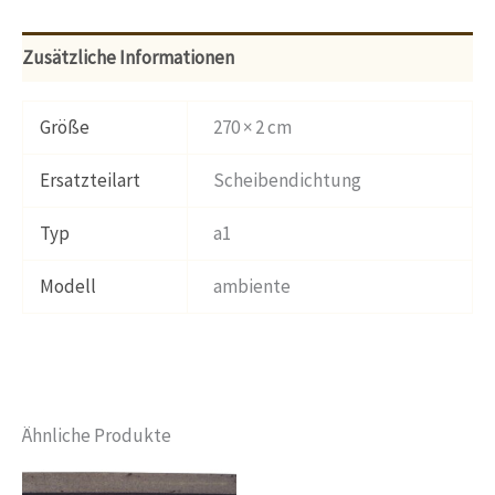
Zusätzliche Informationen
Größe
270 × 2 cm
Ersatzteilart
Scheibendichtung
Typ
a1
Modell
ambiente
Ähnliche Produkte