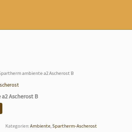
Spartherm ambiente a2 Ascherost B
scherost
a2 Ascherost B
Kategorien:
Ambiente
,
Spartherm-Ascherost