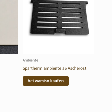
Ambiente
Spartherm ambiente a6 Ascherost
bei wamiso kaufen