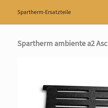
Zum
Inhalt
Spartherm-Ersatzteile
springen
Spartherm ambiente a2 Asc