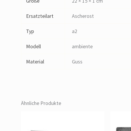
Größe
22 × 15 × 1 cm
Ersatzteilart
Ascherost
Typ
a2
Modell
ambiente
Material
Guss
Ähnliche Produkte