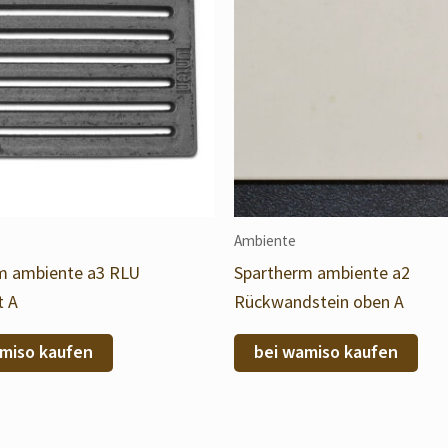
Ambiente
m ambiente a3 RLU
Spartherm ambiente a2
t A
Rückwandstein oben A
miso kaufen
bei wamiso kaufen