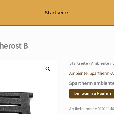
Startseite
herost B
Startseite
/
Ambiente
/ 
Ambiente
,
Spartherm-A
Spartherm ambiente 
bei wamiso kaufen
Artikelnummer:
01011146