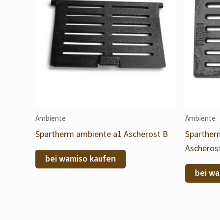
Ambiente
Ambiente
Spartherm ambiente a1 Ascherost B
Sparther
Ascheros
bei wamiso kaufen
bei wa