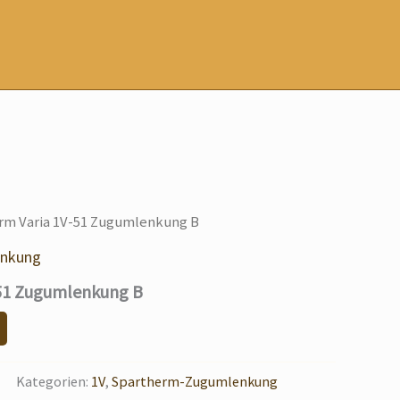
rm Varia 1V-51 Zugumlenkung B
enkung
-51 Zugumlenkung B
Kategorien:
1V
,
Spartherm-Zugumlenkung