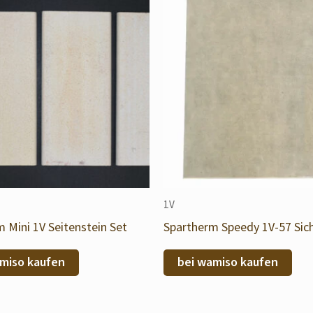
1V
 Mini 1V Seitenstein Set
Spartherm Speedy 1V-57 Sic
miso kaufen
bei wamiso kaufen