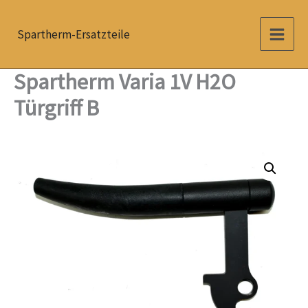
Zum
Inhalt
Spartherm-Ersatzteile
springen
Spartherm Varia 1V H2O
Türgriff B