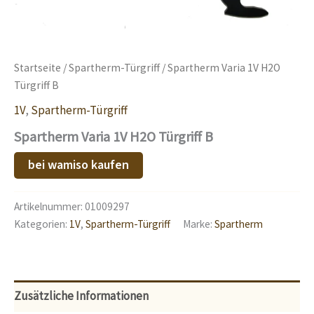
Startseite
/
Spartherm-Türgriff
/ Spartherm Varia 1V H2O
Türgriff B
1V
,
Spartherm-Türgriff
Spartherm Varia 1V H2O Türgriff B
bei wamiso kaufen
Artikelnummer:
01009297
Kategorien:
1V
,
Spartherm-Türgriff
Marke:
Spartherm
Zusätzliche Informationen