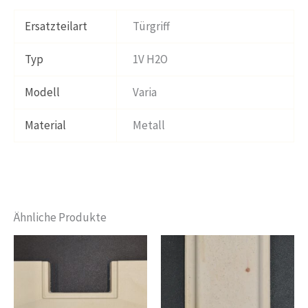
Ersatzteilart
Türgriff
Typ
1V H2O
Modell
Varia
Material
Metall
Ähnliche Produkte