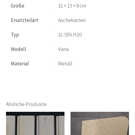
Größe
21 × 13 × 9 cm
Ersatzteilart
Aschekasten
Typ
2L-55h H2O
Modell
Varia
Material
Metall
Ähnliche Produkte