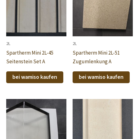
2L
2L
Spartherm Mini 2L-45
Spartherm Mini 2L-51
Seitenstein Set A
Zugumlenkung A
bei wamiso kaufen
bei wamiso kaufen