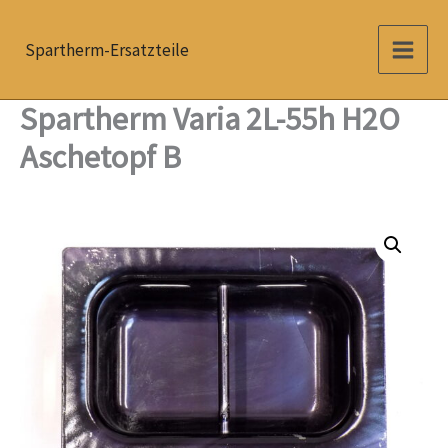
Zum
Inhalt
Spartherm-Ersatzteile
springen
Spartherm Varia 2L-55h H2O
Aschetopf B