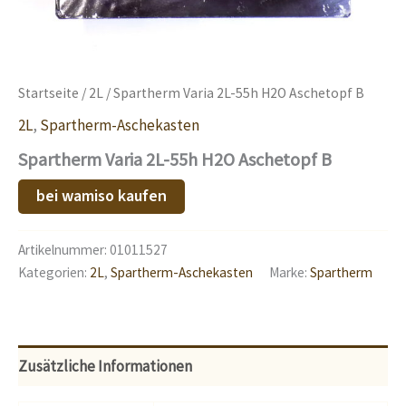
Startseite
/
2L
/ Spartherm Varia 2L-55h H2O Aschetopf B
2L
,
Spartherm-Aschekasten
Spartherm Varia 2L-55h H2O Aschetopf B
bei wamiso kaufen
Artikelnummer:
01011527
Kategorien:
2L
,
Spartherm-Aschekasten
Marke:
Spartherm
Zusätzliche Informationen